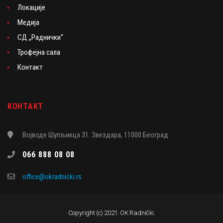
Локације
Медија
СД „Раднички“
Трофејна сала
Контакт
КОНТАКТ
Војводе Шупљикца 31. Звездара, 11000 Београд
066 888 08 08
office@okradnicki.rs
Copyright (c) 2021. OK Radnički.