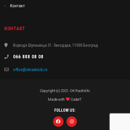
Контакт
КОНТАКТ
Војводе Шупљикца 31. Звездара, 11000 Београд
066 888 08 08
office@okradnicki.rs
Copyright (c) 2021. OK Radnički.
Made with
CodeIT
.
FOLLOW US: