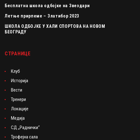
Бесплатна школа одбојке на Звездари
Летње прирпеме – Златибор 2023
ШКОЛА ОДБОЈКЕ У ХАЛИ СПОРТОВА НА НОВОМ
БЕОГРАДУ
СТРАНИЦЕ
Клуб
Историја
Вести
Тренери
Локације
Медија
СД „Раднички“
Трофејна сала