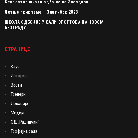
Бесплатна школа одбојке на Звездари
Летње прирпеме – Златибор 2023
ШКОЛА ОДБОЈКЕ У ХАЛИ СПОРТОВА НА НОВОМ
БЕОГРАДУ
СТРАНИЦЕ
Клуб
Историја
Вести
Тренери
Локације
Медија
СД „Раднички“
Трофејна сала