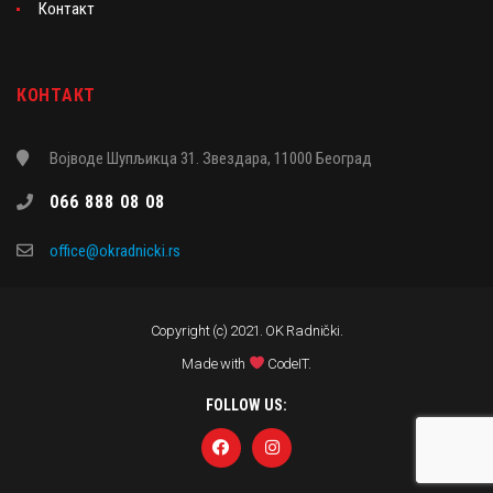
Контакт
КОНТАКТ
Војводе Шупљикца 31. Звездара, 11000 Београд
066 888 08 08
office@okradnicki.rs
Copyright (c) 2021. OK Radnički.
Made with
CodeIT
.
FOLLOW US: